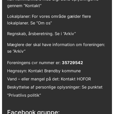
gennem “Kontakt”
Lokalplaner: For vores område gælder flere
lokalplaner. Se “Om os”
Regnskab, årsberetning. Se i “Arkiv”
Mæglere der skal have information om foreningen:
se “Arkiv”
Foreningens cvr nummer er:
35729542
Hegnssyn: Kontakt Brøndby kommune
Vand – eller mangel på det: Kontakt HOFOR
Beskyttelse af personlige oplysninger
: Se punktet
“Privatlivs politik”
Facebook gruppe: